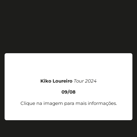
Kiko Loureiro
Tour 2024
09/08
Clique na imagem para mais informações.