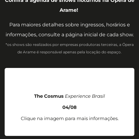
Confira a agenda de shows noturnos na Ópera de
Arame!
Para maiores detalhes sobre ingressos, horários e
informações, consulte a página inicial de cada show.
*os shows são realizados por empresas produtoras terceiras, a Ópera
de Arame é responsável apenas pela locação do espaço.
The Cosmus
Experience Brasil
04/08
Clique na imagem para mais informações.