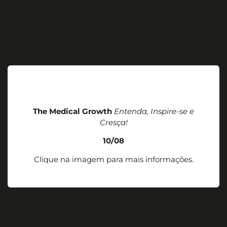
The Medical Growth
Entenda, Inspire-se e
Cresça!
10/08
Clique na imagem para mais informações.