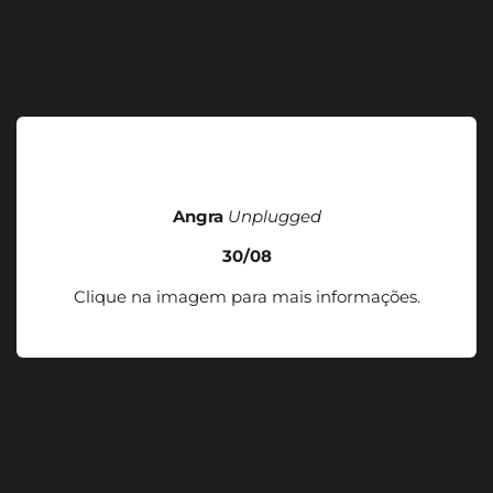
Angra
Unplugged
30/08
Clique na imagem para mais informações.