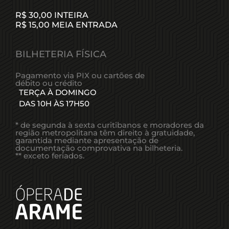
Created by DARAYANI
from the Noun Project
R$ 30,00 INTEIRA
R$ 15,00 MEIA ENTRADA
BILHETERIA FÍSICA
Pagamento via PIX ou cartões de
débito ou crédito
TERÇA À DOMINGO
DAS 10H ÀS 17H50
* de segunda à sexta curitibanos e moradores da
região metropolitana têm direito à gratuidade,
garantida mediante apresentação de
documentação comprovativa na bilheteria.
** exceto feriados.