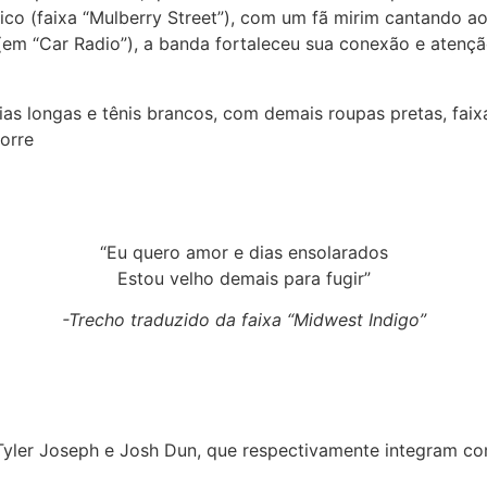
co (faixa “Mulberry Street”), com um fã mirim cantando a
 (em “Car Radio”), a banda fortaleceu sua conexão e atenç
“Eu quero amor e dias ensolarados
Estou velho demais para fugir”
-Trecho traduzido da faixa “Midwest Indigo”
yler Joseph e Josh Dun, que respectivamente integram com