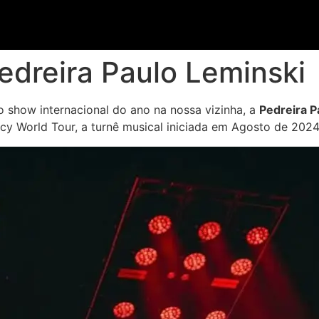
edreira Paulo Leminski
ro show internacional do ano na nossa vizinha, a
Pedreira P
cy World Tour, a turnê musical iniciada em Agosto de 2024