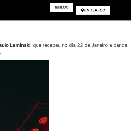
BLOG
ENDEREÇO
aulo Leminski
, que recebeu no dia 22 de Janeiro a banda
.