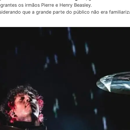
rantes os irmãos Pierre e Henry Beasley.
siderando que a grande parte do público não era familiari