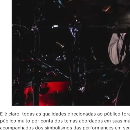
E é claro, todas as qualidades direcionadas ao público f
público muito por conta dos temas abordados em suas mús
acompanhados dos simbolismos das performances em seus c