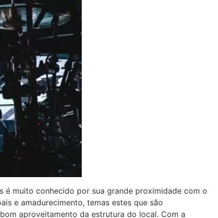
ots é muito conhecido por sua grande proximidade com o
oais e amadurecimento, temas estes que são
 bom aproveitamento da estrutura do local. Com a