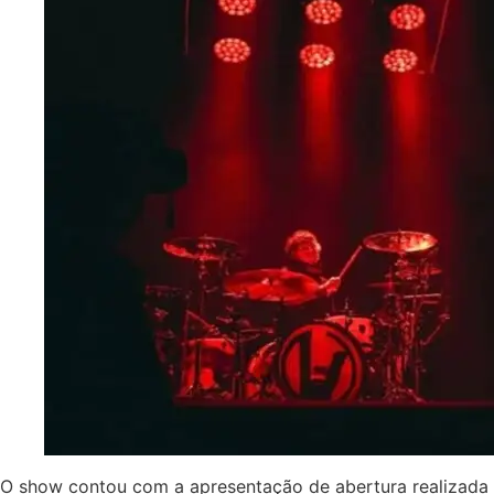
O show contou com a apresentação de abertura realizada