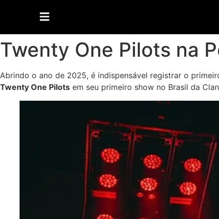
Twenty One Pilots na P
Abrindo o ano de 2025, é indispensável registrar o primei
Twenty One Pilots
em seu primeiro show no Brasil da Clan