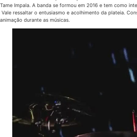
Tame Impala. A banda se formou em 2016 e tem como integ
Vale ressaltar o entusiasmo e acolhimento da plateia. Con
animação durante as músicas.