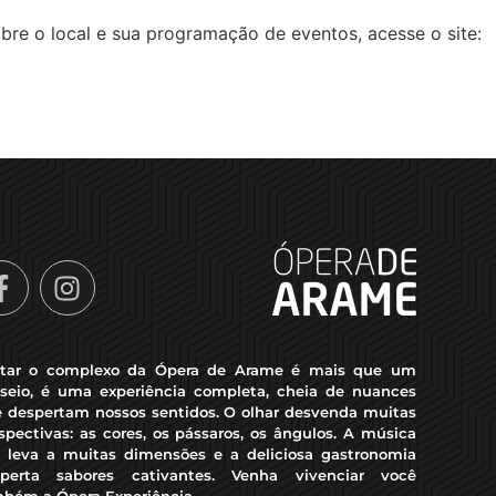
bre o local e sua programação de eventos, acesse o site:
itar o complexo da Ópera de Arame é mais que um
seio, é uma experiência completa, cheia de nuances
 despertam nossos sentidos. O olhar desvenda muitas
spectivas: as cores, os pássaros, os ângulos. A música
 leva a muitas dimensões e a deliciosa gastronomia
sperta sabores cativantes. Venha vivenciar você