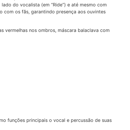
o lado do vocalista (em “Ride”) e até mesmo com
ão com os fãs, garantindo presença aos ouvintes
o funções principais o vocal e percussão de suas